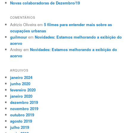
Novas colaboradoras de Dezembro/19
COMENTÁRIOS
Adrizio Oliveira
em
5 filmes para entender mais sobre as
ocupações urbanas
guilmour
em
Novidades: Estamos melhorando a exibição do
acervo
Andrey
em
Novidades: Estamos melhorando a exibição do
acervo
ARQUIVOS
janeiro 2024
junho 2020
fevereiro 2020
janeiro 2020
dezembro 2019
novembro 2019
outubro 2019
agosto 2019
julho 2019