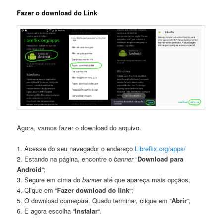
Fazer o download do Link
Agora, vamos fazer o download do arquivo.
1. Acesse do seu navegador o endereço
Libreflix.org/apps/
2. Estando na página, encontre o
banner
“
Download para
Android
“;
3. Segure em cima do
banner
até que apareça mais opçãos;
4. Clique em “
Fazer download do link
“;
5. O download começará. Quado terminar, clique em “
Abrir
“;
6. E agora escolha “
Instalar
“.