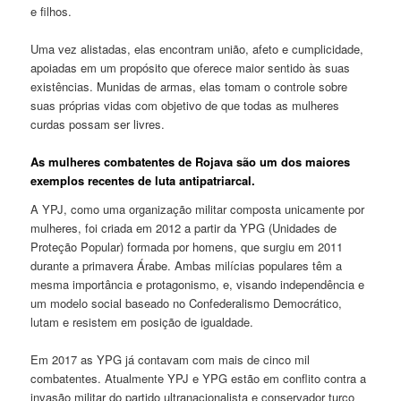
e filhos.
Uma vez alistadas, elas encontram união, afeto e cumplicidade,
apoiadas em um propósito que oferece maior sentido às suas
existências. Munidas de armas, elas tomam o controle sobre
suas próprias vidas com objetivo de que todas as mulheres
curdas possam ser livres.
As mulheres combatentes de Rojava são um dos maiores
exemplos recentes de luta antipatriarcal.
A YPJ, como uma organização militar composta unicamente por
mulheres, foi criada em 2012 a partir da YPG (Unidades de
Proteção Popular) formada por homens, que surgiu em 2011
durante a primavera Árabe. Ambas milícias populares têm a
mesma importância e protagonismo, e, visando independência e
um modelo social baseado no Confederalismo Democrático,
lutam e resistem em posição de igualdade.
Em 2017 as YPG já contavam com mais de cinco mil
combatentes. Atualmente YPJ e YPG estão em conflito contra a
invasão militar do partido ultranacionalista e conservador turco