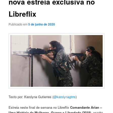
nova estreia exclusiva no
Libreflix
Publicado em
5 de junho de 2020
Texto por: Karolyna Gutierres (
@karolynagtrrs
)
Estreia neste final de semana no Libreflix
Comandante Arian –
Uma História de Mulheres, Guerra e Liberdade (2018)
, escrito,