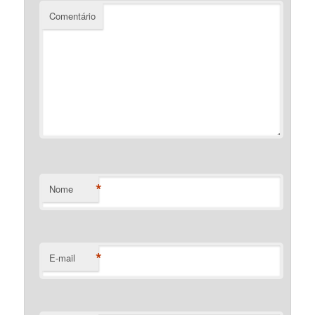
Comentário
*
Nome
*
E-mail