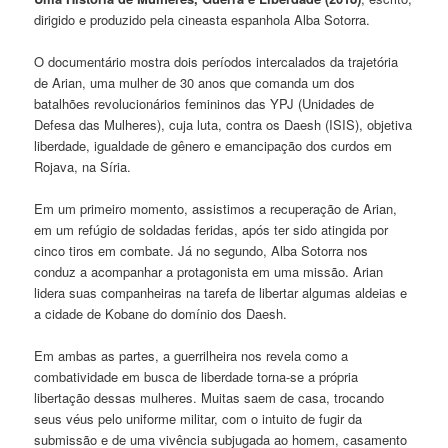
dirigido e produzido pela cineasta espanhola Alba Sotorra.
O documentário mostra dois períodos intercalados da trajetória
de Arian, uma mulher de 30 anos que comanda um dos
batalhões revolucionários femininos das YPJ (Unidades de
Defesa das Mulheres), cuja luta, contra os Daesh (ISIS), objetiva
liberdade, igualdade de gênero e emancipação dos curdos em
Rojava, na Síria.
Em um primeiro momento, assistimos a recuperação de Arian,
em um refúgio de soldadas feridas, após ter sido atingida por
cinco tiros em combate. Já no segundo, Alba Sotorra nos
conduz a acompanhar a protagonista em uma missão. Arian
lidera suas companheiras na tarefa de libertar algumas aldeias e
a cidade de Kobane do domínio dos Daesh.
Em ambas as partes, a guerrilheira nos revela como a
combatividade em busca de liberdade torna-se a própria
libertação dessas mulheres. Muitas saem de casa, trocando
seus véus pelo uniforme militar, com o intuito de fugir da
submissão e de uma vivência subjugada ao homem, casamento