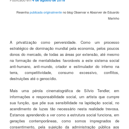
4 de agosto de 2018
Resenha
publicada originalmente
no blog Observar e Absorver de Eduardo
Marinho
A privatização como perversidade. Como um processo
estratégico de dominação mundial pela economia, pelos poucos
donos do mercado, de todas as áreas por extensão, até mesmo
na formação de mentalidades favoráveis a este sistema social
anti-humano, anti-mundo, criador e estimulador do inferno na
terra, competitividade, consumo excessivo, conflitos,
destruições até o genocídio.
Mais uma pérola cinematográfica de Sílvio Tendler, em
informações e responsabilidade social, um artista que cumpre
sua função, que põe sua sensibilidade na lapidação social, no
acendimento de luzes tão necessário nesta realidade trevosa.
Estamos aprendendo a ver como a estrutura social funciona, em
gerações contemporâneas, como somos impregnados de
consentimento, pela sujeição da administração pública aos