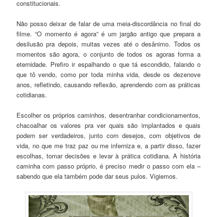
constitucionais.
Não posso deixar de falar de uma meia-discordância no final do
filme. “O momento é agora” é um jargão antigo que prepara a
desilusão pra depois, muitas vezes até o desânimo. Todos os
momentos são agora, o conjunto de todos os agoras forma a
eternidade. Prefiro ir espalhando o que tá escondido, falando o
que tô vendo, como por toda minha vida, desde os dezenove
anos, refletindo, causando reflexão, aprendendo com as práticas
cotidianas.
Escolher os próprios caminhos, desentranhar condicionamentos,
chacoalhar os valores pra ver quais são implantados e quais
podem ser verdadeiros, junto com desejos, com objetivos de
vida, no que me traz paz ou me inferniza e, a partir disso, fazer
escolhas, tomar decisões e levar à prática cotidiana. A história
caminha com passo próprio, é preciso medir o passo com ela –
sabendo que ela também pode dar seus pulos. Vigiemos.