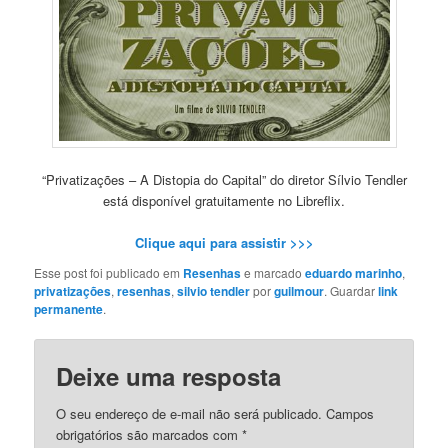
“Privatizações – A Distopia do Capital” do diretor Sílvio Tendler
está disponível gratuitamente no Libreflix.
Clique aqui para assistir >>>
Esse post foi publicado em
Resenhas
e marcado
eduardo marinho
,
privatizações
,
resenhas
,
silvio tendler
por
guilmour
. Guardar
link
permanente
.
Deixe uma resposta
O seu endereço de e-mail não será publicado.
Campos
obrigatórios são marcados com
*