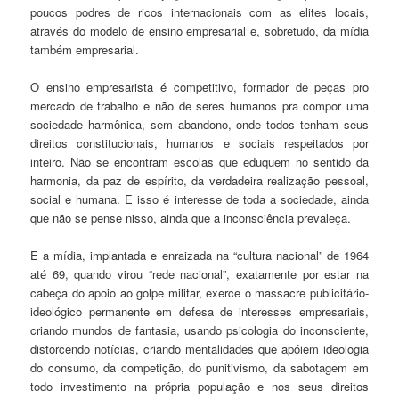
poucos podres de ricos internacionais com as elites locais,
através do modelo de ensino empresarial e, sobretudo, da mídia
também empresarial.
O ensino empresarista é competitivo, formador de peças pro
mercado de trabalho e não de seres humanos pra compor uma
sociedade harmônica, sem abandono, onde todos tenham seus
direitos constitucionais, humanos e sociais respeitados por
inteiro. Não se encontram escolas que eduquem no sentido da
harmonia, da paz de espírito, da verdadeira realização pessoal,
social e humana. E isso é interesse de toda a sociedade, ainda
que não se pense nisso, ainda que a inconsciência prevaleça.
E a mídia, implantada e enraizada na “cultura nacional” de 1964
até 69, quando virou “rede nacional”, exatamente por estar na
cabeça do apoio ao golpe militar, exerce o massacre publicitário-
ideológico permanente em defesa de interesses empresariais,
criando mundos de fantasia, usando psicologia do inconsciente,
distorcendo notícias, criando mentalidades que apóiem ideologia
do consumo, da competição, do punitivismo, da sabotagem em
todo investimento na própria população e nos seus direitos