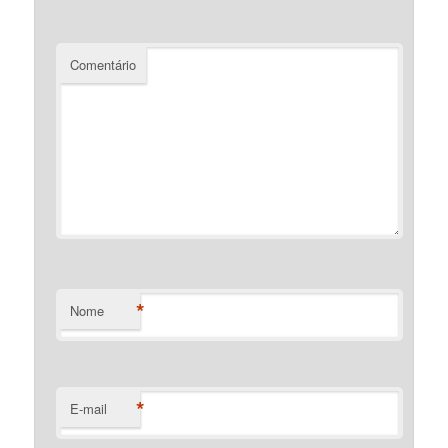
Comentário
*
Nome
*
E-mail