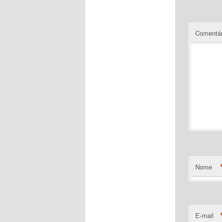
Comentár
Nome
E-mail