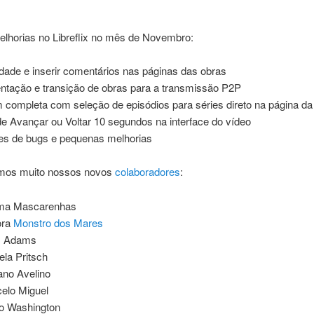
elhorias no Libreflix no mês de Novembro:
idade e inserir comentários nas páginas das obras
ntação e transição de obras para a transmissão P2P
 completa com seleção de episódios para séries direto na página da
e Avançar ou Voltar 10 segundos na interface do vídeo
es de bugs e pequenas melhorias
mos muito nossos novos
colaboradores
:
lma Mascarenhas
ora
Monstro dos Mares
s Adams
ela Pritsch
ano Avelino
elo Miguel
o Washington